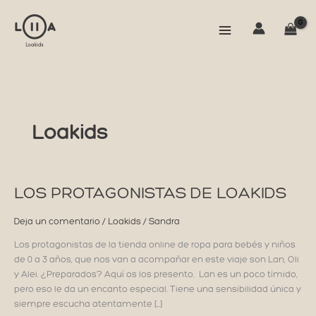
Ir
al
contenido
Loakids
LOS PROTAGONISTAS DE LOAKIDS
Deja un comentario
/
Loakids
/
Sandra
Los protagonistas de la tienda online de ropa para bebés y niños
de 0 a 3 años, que nos van a acompañar en este viaje son Lan, Oli
y Alei. ¿Preparados? Aquí os los presento. Lan es un poco tímido,
pero eso le da un encanto especial. Tiene una sensibilidad única y
siempre escucha atentamente […]