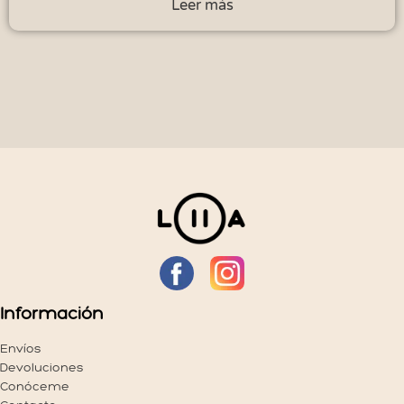
Leer más
Información
Envíos
Devoluciones
Conóceme