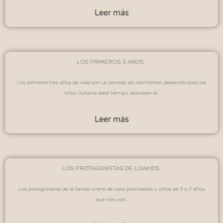
Leer más
LOS PRIMEROS 3 AÑOS
Los primeros tres años de vida son un período de asombroso desarrollo para los
niños. Durante este tiempo, absorben el…
Leer más
LOS PROTAGONISTAS DE LOAKIDS
Los protagonistas de la tienda online de ropa para bebés y niños de 0 a 3 años,
que nos van…